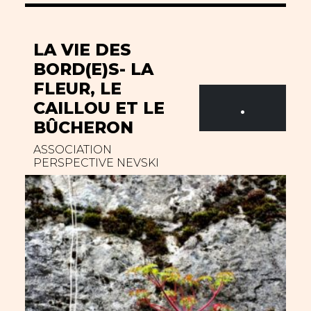
LA VIE DES
BORD(E)S- LA
FLEUR, LE
.
CAILLOU ET LE
BÛCHERON
ASSOCIATION
PERSPECTIVE NEVSKI