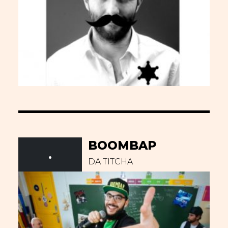
BOOMBAP
.
DA TITCHA