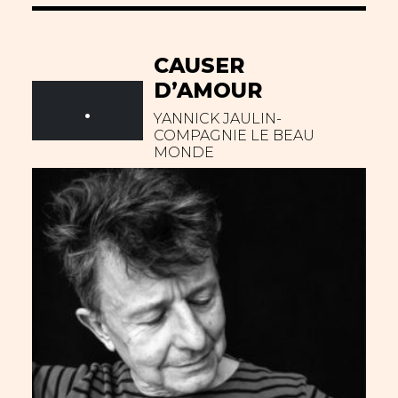
CAUSER
D’AMOUR
.
YANNICK JAULIN-
COMPAGNIE LE BEAU
MONDE