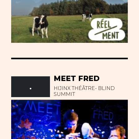
MEET FRED
.
HIJINX THÉÂTRE- BLIND
SUMMIT