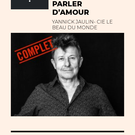
PARLER
D’AMOUR
YANNICK JAULIN- CIE LE
BEAU DU MONDE