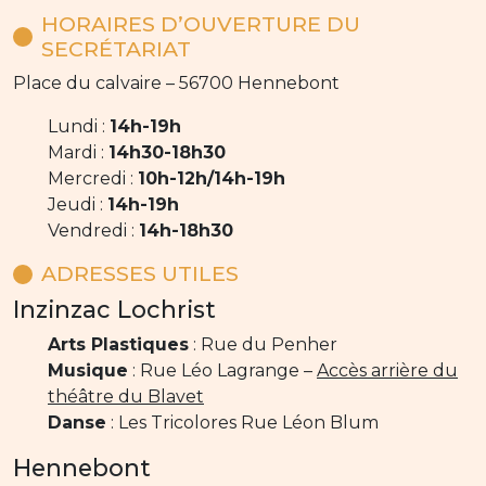
HORAIRES D’OUVERTURE DU
SECRÉTARIAT
Place du calvaire – 56700 Hennebont
Lundi :
14h-19h
Mardi :
14h30-18h30
Mercredi :
10h-12h/14h-19h
Jeudi :
14h-19h
Vendredi :
14h-18h30
ADRESSES UTILES
Inzinzac Lochrist
Arts Plastiques
: Rue du Penher
Musique
: Rue Léo Lagrange –
Accès arrière du
théâtre du Blavet
Danse
: Les Tricolores Rue Léon Blum
Hennebont