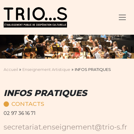
»
»
Accueil
Enseignement Artistique
INFOS PRATIQUES
INFOS PRATIQUES
CONTACTS
02 97 36 16 71
secretariat.enseignement@trio-s.fr