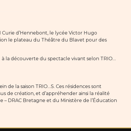
M Curie d’Hennebont, le lycée Victor Hugo
tion le plateau du Théâtre du Blavet pour des
u à la découverte du spectacle vivant selon TRIO…
ein de la saison TRIO…S. Ces résidences sont
s de création, et d’appréhender ainsi la réalité
ture – DRAC Bretagne et du Ministère de l’Éducation