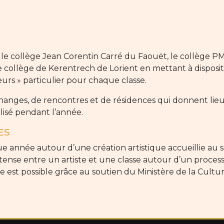
 le collège Jean Corentin Carré du Faouët, le collège P
e collège de Kerentrech de Lorient en mettant à disposi
eurs » particulier pour chaque classe.
changes, de rencontres et de résidences qui donnent lie
alisé pendant l’année.
ES
e année autour d’une création artistique accueillie au s
tense entre un artiste et une classe autour d’un processu
Elle est possible grâce au soutien du Ministère de la Cul