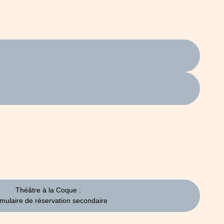
Théâtre à la Coque :
mulaire de réservation secondaire