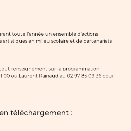
urant toute l’année un ensemble d’actions
 artistiques en milieu scolaire et de partenariats
ur tout renseignement sur la programmation,
85 31 00 ou Laurent Rainaud au 02 97 85 09 36 pour
 en téléchargement :