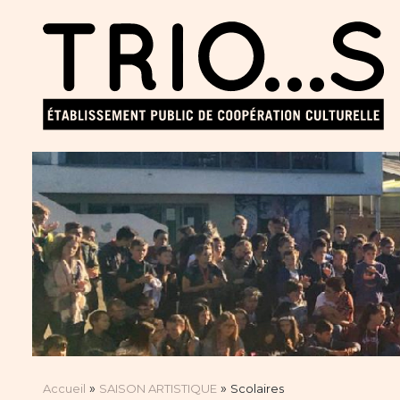
»
»
Accueil
SAISON ARTISTIQUE
Scolaires