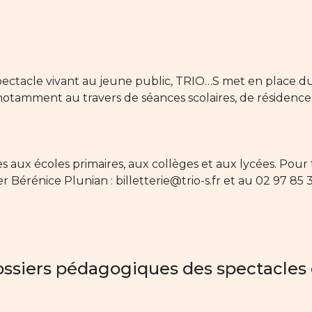
ectacle vivant au jeune public, TRIO…S met en place d
 notamment au travers de séances scolaires, de résidences
es aux écoles primaires, aux collèges et aux lycées. Po
ter Bérénice Plunian : billetterie@trio-s.fr et au 02 97 
ossiers pédagogiques des spectacles