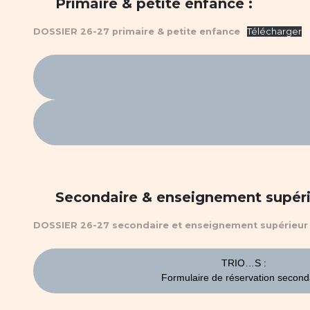
Primaire & petite enfance :
DOSSIER 26-27 primaire & petite enfance
Télécharger
Secondaire & enseignement supéri
DOSSIER 26-27 secondaire et enseignement supérieur
TRIO…S :
Formulaire de réservation second