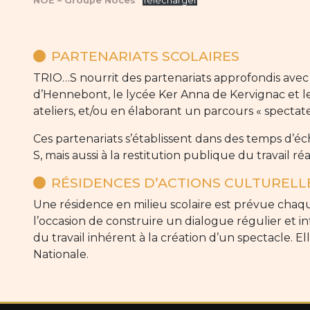
NOÉ – Groupe Noces
Télécharger
PARTENARIATS SCOLAIRES
TRIO…S nourrit des partenariats approfondis avec
d’Hennebont, le lycée Ker Anna de Kervignac et l
ateliers, et/ou en élaborant un parcours « spectat
Ces partenariats s’établissent dans des temps d’é
S, mais aussi à la restitution publique du travail ré
RÉSIDENCES D’ACTIONS CULTURELL
Une résidence en milieu scolaire est prévue chaqu
l’occasion de construire un dialogue régulier et in
du travail inhérent à la création d’un spectacle. 
Nationale.