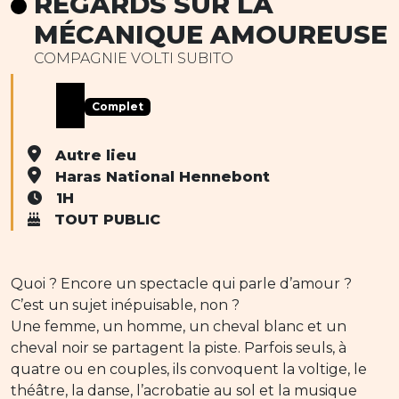
REGARDS SUR LA
MÉCANIQUE AMOUREUSE
COMPAGNIE VOLTI SUBITO
Complet
Autre lieu
Haras National Hennebont
1H
TOUT PUBLIC
Quoi ? Encore un spectacle qui parle d’amour ?
C’est un sujet inépuisable, non ?
Une femme, un homme, un cheval blanc et un
cheval noir se partagent la piste. Parfois seuls, à
quatre ou en couples, ils convoquent la voltige, le
théâtre, la danse, l’acrobatie au sol et la musique