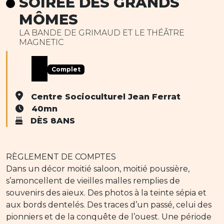
SOIRÉE DES GRANDS
MÔMES
LA BANDE DE GRIMAUD ET LE THÉÂTRE
MAGNETIC
Complet
Centre Socioculturel Jean Ferrat
40mn
DÈS 8ANS
RÈGLEMENT DE COMPTES
Dans un décor moitié saloon, moitié poussière,
s’amoncellent de vieilles malles remplies de
souvenirs des aïeux. Des photos à la teinte sépia et
aux bords dentelés. Des traces d’un passé, celui des
pionniers et de la conquête de l’ouest. Une période