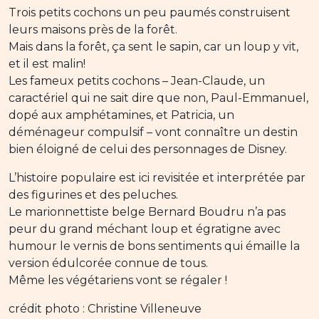
Trois petits cochons un peu paumés construisent
leurs maisons près de la forêt.
Mais dans la forêt, ça sent le sapin, car un loup y vit,
et il est malin!
Les fameux petits cochons – Jean-Claude, un
caractériel qui ne sait dire que non, Paul-Emmanuel,
dopé aux amphétamines, et Patricia, un
déménageur compulsif – vont connaître un destin
bien éloigné de celui des personnages de Disney.
L’histoire populaire est ici revisitée et interprétée par
des figurines et des peluches.
Le marionnettiste belge Bernard Boudru n’a pas
peur du grand méchant loup et égratigne avec
humour le vernis de bons sentiments qui émaille la
version édulcorée connue de tous.
Même les végétariens vont se régaler !
crédit photo : Christine Villeneuve