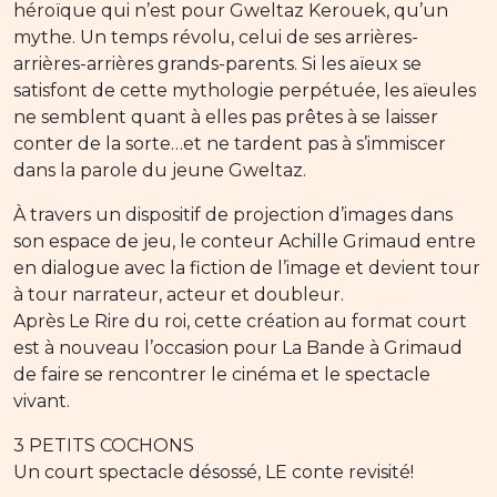
héroïque qui n’est pour Gweltaz Kerouek, qu’un
mythe. Un temps révolu, celui de ses arrières-
arrières-arrières grands-parents. Si les aïeux se
satisfont de cette mythologie perpétuée, les aïeules
ne semblent quant à elles pas prêtes à se laisser
conter de la sorte…et ne tardent pas à s’immiscer
dans la parole du jeune Gweltaz.
À travers un dispositif de projection d’images dans
son espace de jeu, le conteur Achille Grimaud entre
en dialogue avec la fiction de l’image et devient tour
à tour narrateur, acteur et doubleur.
Après Le Rire du roi, cette création au format court
est à nouveau l’occasion pour La Bande à Grimaud
de faire se rencontrer le cinéma et le spectacle
vivant.
3 PETITS COCHONS
Un court spectacle désossé, LE conte revisité!