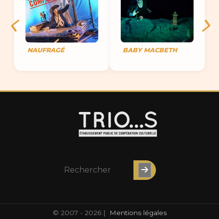
NAUFRAGÉ
BABY MACBETH
© 2007 - 2026 |
Mentions légales