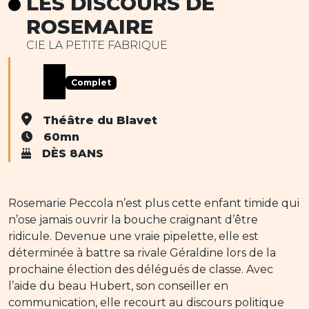
LES DISCOURS DE
ROSEMAIRE
CIE LA PETITE FABRIQUE
Complet
Théâtre du Blavet
60mn
DÈS 8ANS
Rosemarie Peccola n’est plus cette enfant timide qui
n’ose jamais ouvrir la bouche craignant d’être
ridicule. Devenue une vraie pipelette, elle est
déterminée à battre sa rivale Géraldine lors de la
prochaine élection des délégués de classe. Avec
l’aide du beau Hubert, son conseiller en
communication, elle recourt au discours politique