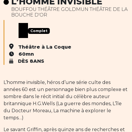
L’HOMME INVISIBLE
BOUFFOU THÉÂTRE GOLDMUN THÉÂTRE DE LA
BOUCHE D'OR
Complet
Théâtre à La Coque
60mn
DÈS 8ANS
L’homme invisible, héros d’une série culte des
années 60 est un personnage bien plus complexe et
sombre dans le récit initial du célèbre auteur
britannique H.G.Wells (La guerre des mondes, L’île
du Docteur Moreau, La machine à explorer le
temps…)
Le savant Griffin, après quinze ans de recherches et