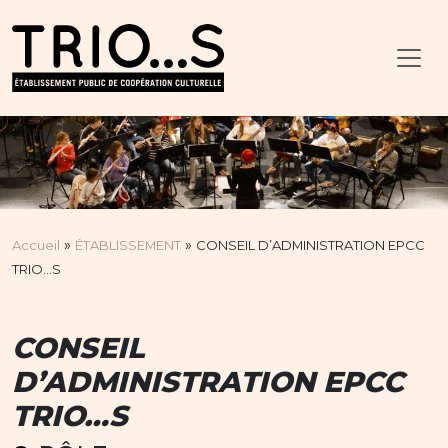
»
»
Accueil
ÉTABLISSEMENT
CONSEIL D’ADMINISTRATION EPCC
TRIO…S
CONSEIL
D’ADMINISTRATION EPCC
TRIO…S