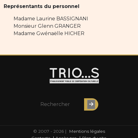
Représentants du personnel
Madame Laurine BASSIGNANI
Monsieur Glenn GRANGER
Madame Gwénaëlle HICHER
© 2007 - 2026 |
Mentions légales