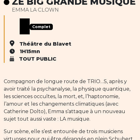
ZE BIG GRANDE MUSIQUE
EMMA LA CLOWN
Complet
Théâtre du Blavet
1H15mn
TOUT PUBLIC
Compagnon de longue route de TRIO…S, après y
avoir traité la psychanalyse, la physique quantique,
les sciences occultes, la mort, et, l’haptonomie,
l’amour et les changements climatiques (avec
Catherine Dolto), Emma s’attaque à un nouveau
sujet tout aussi vaste : LA musique.
Sur scène, elle s’est entourée de trois musiciens
virtuoses pour qui être dérangés en plein Schubert