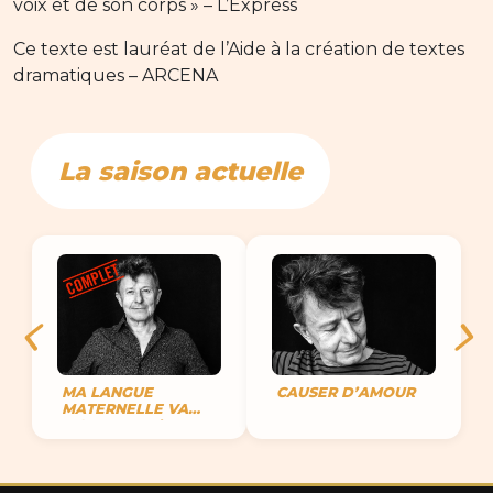
voix et de son corps » – L’Express
Ce texte est lauréat de l’Aide à la création de textes
dramatiques – ARCENA
La saison actuelle
MA LANGUE
CAUSER D’AMOUR
MATERNELLE VA
MOURIR ET J’AI DU
MAL À VOUS
PARLER D’AMOUR