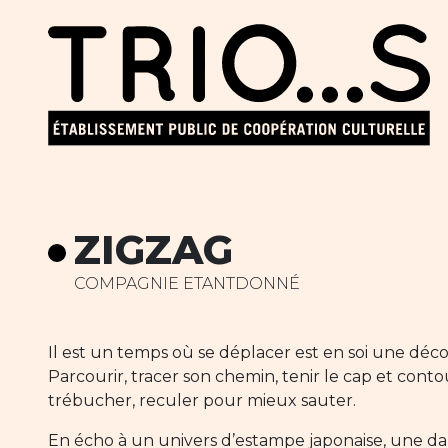
ZIGZAG
COMPAGNIE ETANTDONNÉ
Il est un temps où se déplacer est en soi une déc
Parcourir, tracer son chemin, tenir le cap et contou
trébucher, reculer pour mieux sauter.
En écho à un univers d’estampe japonaise, une da