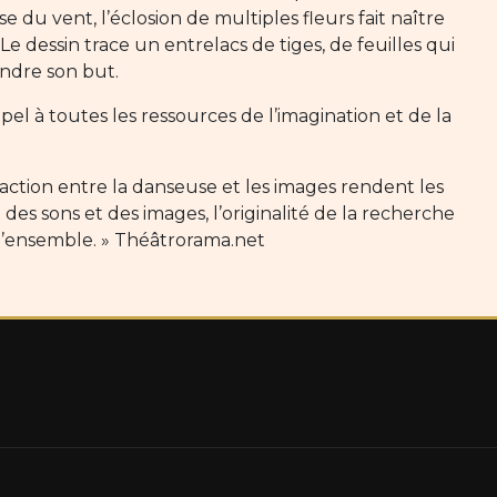
 du vent, l’éclosion de multiples fleurs fait naître
Le dessin trace un entrelacs de tiges, de feuilles qui
indre son but.
el à toutes les ressources de l’imagination et de la
action entre la danseuse et les images rendent les
 des sons et des images, l’originalité de la recherche
’ensemble. » Théâtrorama.net