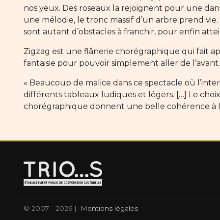
nos yeux. Des roseaux la rejoignent pour une danse
une mélodie, le tronc massif d’un arbre prend vie. 
sont autant d’obstacles à franchir, pour enfin atte
Zigzag est une flânerie chorégraphique qui fait app
fantaisie pour pouvoir simplement aller de l’avant.
« Beaucoup de malice dans ce spectacle où l’inter
différents tableaux ludiques et légers. […] Le choix
chorégraphique donnent une belle cohérence à l
© 2007 - 2026 |
Mentions légales