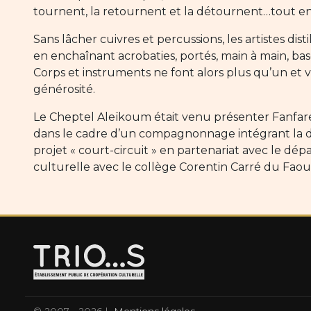
tournent, la retournent et la détournent…tout en
Sans lâcher cuivres et percussions, les artistes dis
en enchaînant acrobaties, portés, main à main, ba
Corps et instruments ne font alors plus qu’un et 
générosité.
Le Cheptel Aleïkoum était venu présenter Fanfareri
dans le cadre d’un compagnonnage intégrant la dif
projet « court-circuit » en partenariat avec le dé
culturelle avec le collège Corentin Carré du Faou