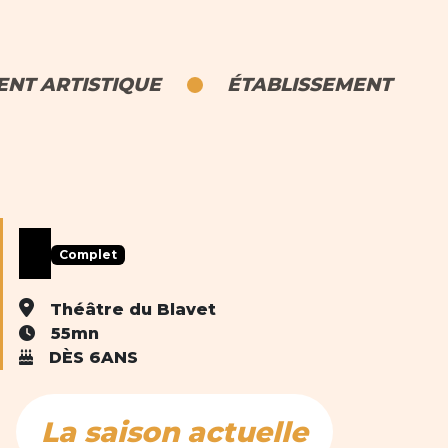
NT ARTISTIQUE
ÉTABLISSEMENT
Complet
Théâtre du Blavet
55mn
DÈS 6ANS
La saison actuelle