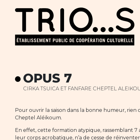
OPUS 7
CIRKA TSUICA ET FANFARE CHEPTEL ALEIK
Pour ouvrir la saison dans la bonne humeur, rien 
Cheptel Aléïkoum.
En effet, cette formation atypique, rassemblant 7 a
leur corps acrobatique, n’a de cesse de réinventer e