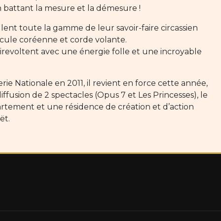
 battant la mesure et la démesure !
tillent toute la gamme de leur savoir-faire circassien
scule coréenne et corde volante.
virevoltent avec une énergie folle et une incroyable
e Nationale en 2011, il revient en force cette année,
fusion de 2 spectacles (Opus 7 et Les Princesses), le
partement et une résidence de création et d’action
ët.