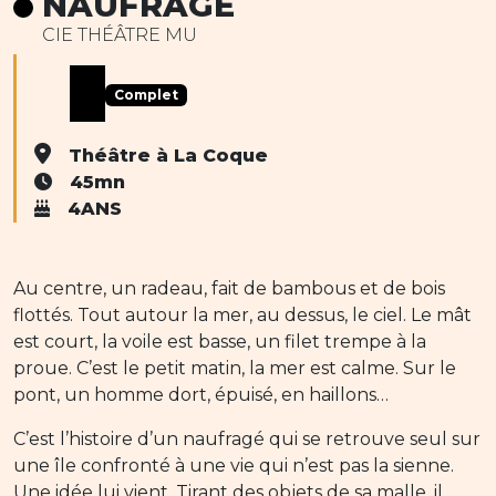
NAUFRAGÉ
CIE THÉÂTRE MU
Complet
Théâtre à La Coque
45mn
4ANS
Au centre, un radeau, fait de bambous et de bois
flottés. Tout autour la mer, au dessus, le ciel. Le mât
est court, la voile est basse, un filet trempe à la
proue. C’est le petit matin, la mer est calme. Sur le
pont, un homme dort, épuisé, en haillons…
C’est l’histoire d’un naufragé qui se retrouve seul sur
une île confronté à une vie qui n’est pas la sienne.
Une idée lui vient. Tirant des objets de sa malle, il