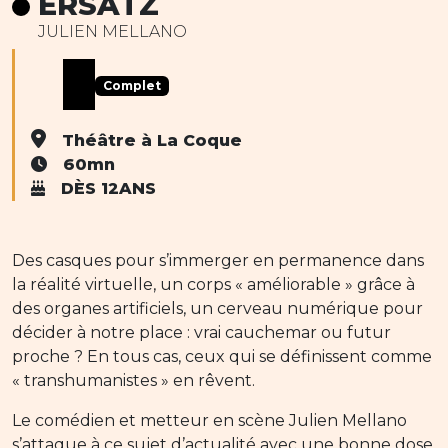
ERSATZ
JULIEN MELLANO
Complet
Théâtre à La Coque
60mn
DÈS 12ANS
Des casques pour s’immerger en permanence dans
la réalité virtuelle, un corps « améliorable » grâce à
des organes artificiels, un cerveau numérique pour
décider à notre place : vrai cauchemar ou futur
proche ? En tous cas, ceux qui se définissent comme
« transhumanistes » en rêvent.
Le comédien et metteur en scène Julien Mellano
s’attaque à ce sujet d’actualité avec une bonne dose