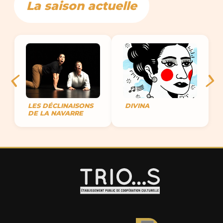
La saison actuelle
LES DÉCLINAISONS
DIVINA
DE LA NAVARRE