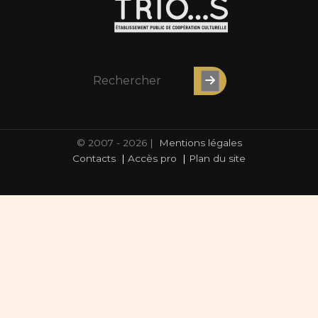
© 2007 - 2026 |
Mentions légales
Contacts
|
Accès pro
|
Plan du site