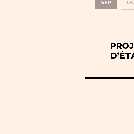
SEP
O
PROJ
D’ÉT