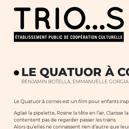
LE QUATUOR À 
BENJAMIN BOTELLA, EMMANUELLE GORGIA
Le Quatuor à cornes est un film pour enfants insp
Aglaé la pipelette, Rosine la tête en l’air, Clariss
contentent pas de regarder passer les trains.
Alors qu’elles ne connaissent rien d’autre que leu