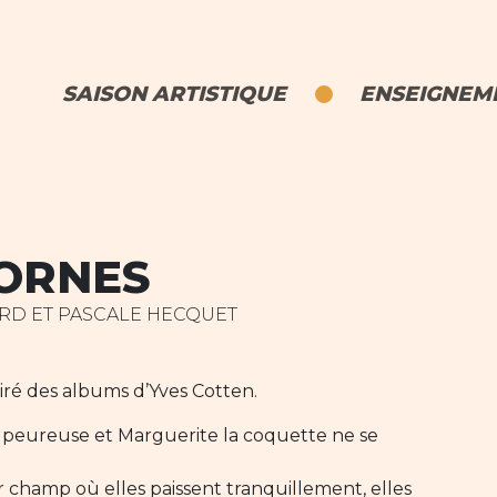
SAISON ARTISTIQUE
ENSEIGNEME
CORNES
RD ET PASCALE HECQUET
iré des albums d’Yves Cotten.
e la peureuse et Marguerite la coquette ne se
r champ où elles paissent tranquillement, elles