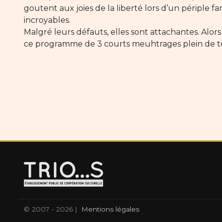
goutent aux joies de la liberté lors d’un périple f
incroyables.
Malgré leurs défauts, elles sont attachantes. Alors
ce programme de 3 courts meuhtrages plein de t
© 2007 - 2026 |
Mentions légales