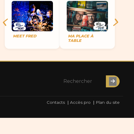
MEET FRED
MA PLACE À
TABLE
Contacts
|
Accès pro
|
Plan du site