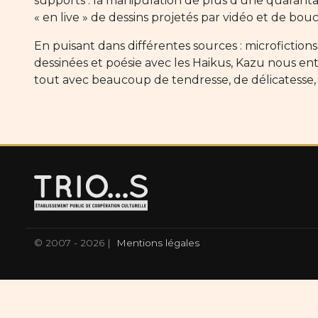
supports : la manipulation de plus d’une quarantai
« en live » de dessins projetés par vidéo et de bo
En puisant dans différentes sources : microfictions,
dessinées et poésie avec les Haikus, Kazu nous entr
tout avec beaucoup de tendresse, de délicatesse,
© 2007 - 2026 |
Mentions légales