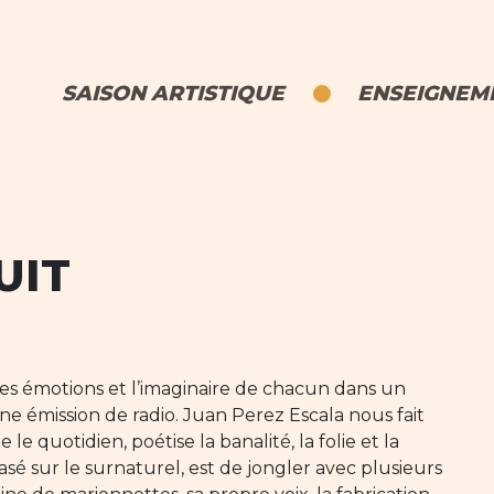
SAISON ARTISTIQUE
ENSEIGNEME
UIT
 les émotions et l’imaginaire de chacun dans un
 une émission de radio. Juan Perez Escala nous fait
le quotidien, poétise la banalité, la folie et la
asé sur le surnaturel, est de jongler avec plusieurs