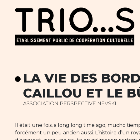
LA VIE DES BORD(
CAILLOU ET LE 
ASSOCIATION PERSPECTIVE NEVSKI
Il était une fois, a long long time ago, mucho ti
forcément un peu ancien aussi. L’histoire d’un ro