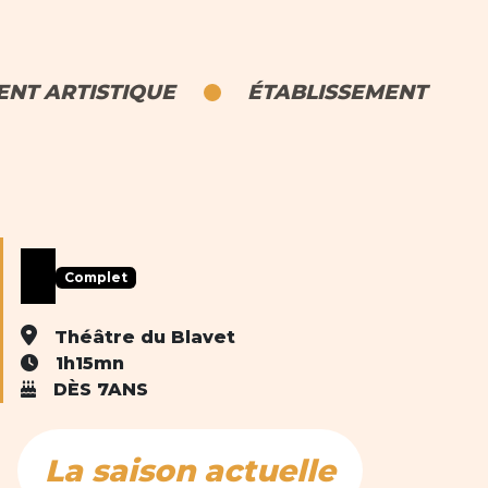
NT ARTISTIQUE
ÉTABLISSEMENT
Complet
Théâtre du Blavet
1h15mn
DÈS 7ANS
La saison actuelle