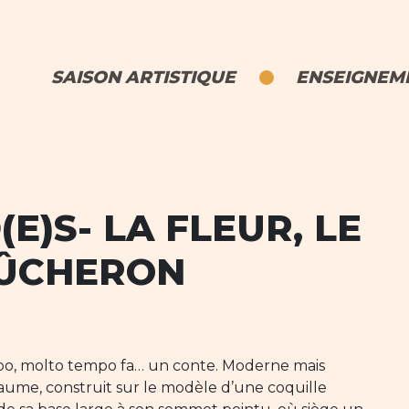
SAISON ARTISTIQUE
ENSEIGNEME
E)S- LA FLEUR, LE
BÛCHERON
empo, molto tempo fa… un conte. Moderne mais
yaume, construit sur le modèle d’une coquille