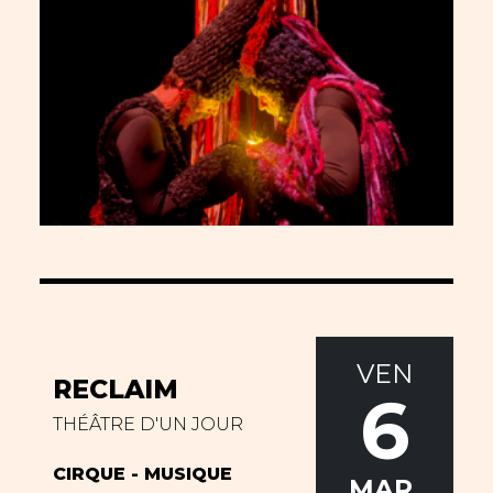
VEN
RECLAIM
6
THÉÂTRE D'UN JOUR
CIRQUE - MUSIQUE
MAR.