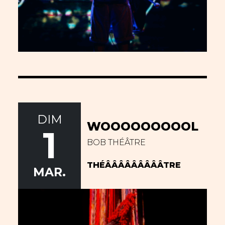
DIM
WOOOOOOOOOL
1
BOB THÉÂTRE
THÉÂÂÂÂÂÂÂÂÂTRE
MAR.