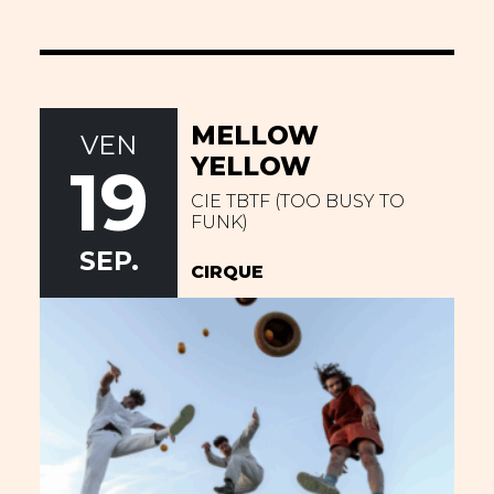
MELLOW
VEN
YELLOW
19
CIE TBTF (TOO BUSY TO
FUNK)
SEP.
CIRQUE