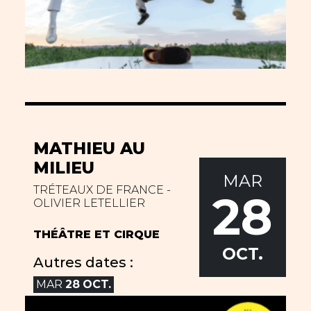
MATHIEU AU
MILIEU
MAR
TRÉTEAUX DE FRANCE -
28
OLIVIER LETELLIER
THÉÂTRE ET CIRQUE
OCT.
Autres dates :
MAR
28
OCT.