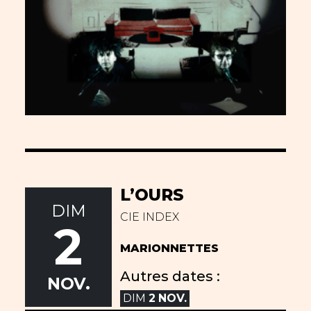
L’OURS
DIM
CIE INDEX
2
MARIONNETTES
Autres dates :
NOV.
DIM
2
NOV.