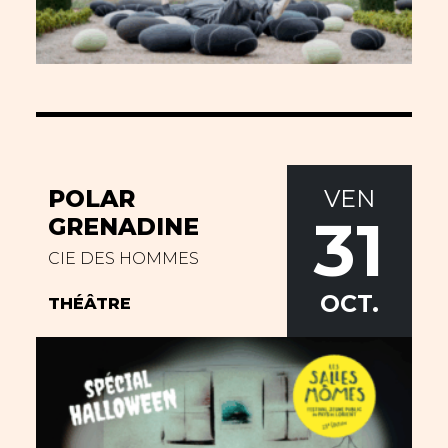
VEN
POLAR
31
GRENADINE
CIE DES HOMMES
OCT.
THÉÂTRE