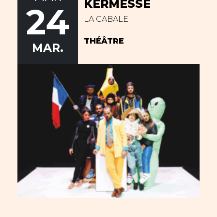
KERMESSE
24
LA CABALE
THÉÂTRE
MAR.