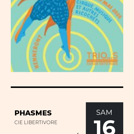
SAM
PHASMES
16
CIE LIBERTIVORE