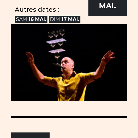
MAI.
Autres dates :
SAM
16
MAI.
DIM
17
MAI.