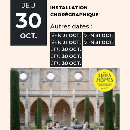
JEU
INSTALLATION
30
CHORÉGRAPHIQUE
Autres dates :
OCT.
VEN
31
OCT.
VEN
31
OCT.
VEN
31
OCT.
VEN
31
OCT.
JEU
30
OCT.
JEU
30
OCT.
JEU
30
OCT.