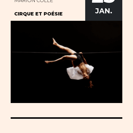
MARION COLLÉ
JAN.
CIRQUE ET POÉSIE