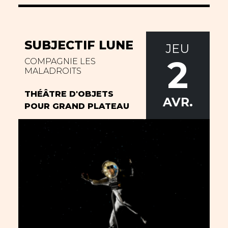
SUBJECTIF LUNE
JEU
2
COMPAGNIE LES
MALADROITS
THÉÂTRE D'OBJETS
AVR.
POUR GRAND PLATEAU