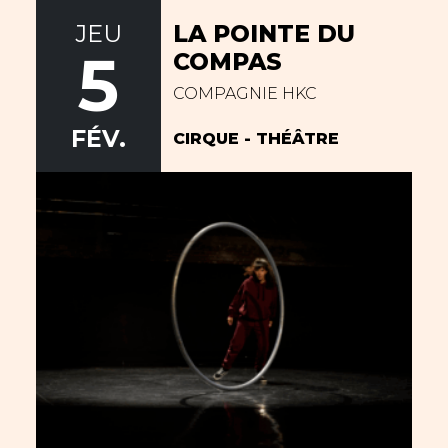
JEU
LA POINTE DU
5
COMPAS
COMPAGNIE HKC
FÉV.
CIRQUE - THÉÂTRE