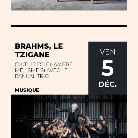
BRAHMS, LE
VEN
TZIGANE
5
CHŒUR DE CHAMBRE
MÉLISME(S) AVEC LE
BANKAL TRIO
DÉC.
MUSIQUE