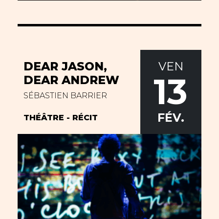
VEN
DEAR JASON,
13
DEAR ANDREW
SÉBASTIEN BARRIER
FÉV.
THÉÂTRE - RÉCIT