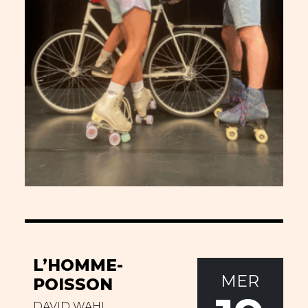
L’HOMME-
MER
POISSON
DAVID WAHL