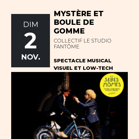
MYSTÈRE ET
BOULE DE
DIM
GOMME
2
COLLECTIF LE STUDIO
FANTÔME
NOV.
SPECTACLE MUSICAL
VISUEL ET LOW-TECH