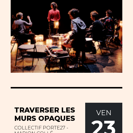
TRAVERSER LES
VEN
MURS OPAQUES
23
COLLECTIF PORTE27 -