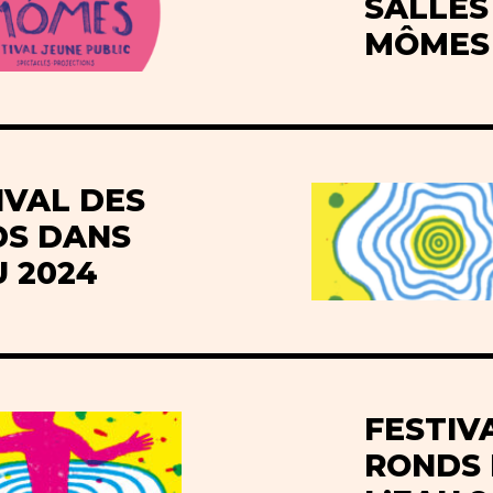
SALLES
MÔMES 
IVAL DES
S DANS
U 2024
FESTIV
RONDS