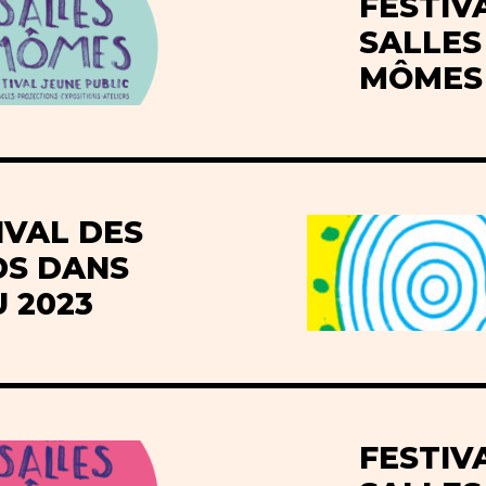
FESTIV
SALLES
MÔMES 
IVAL DES
S DANS
U 2023
FESTIV