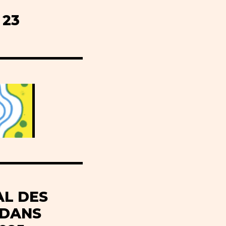
23
AL DES
 DANS