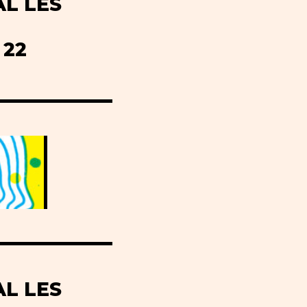
AL LES
22
AL LES