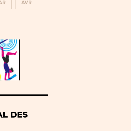
AR
AVR
AL DES