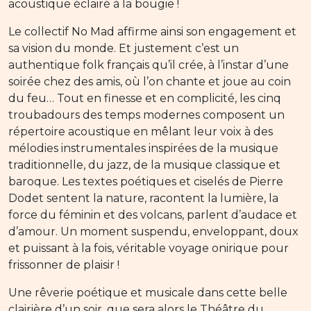
acoustique éclairé à la bougie !
Le collectif No Mad affirme ainsi son engagement et
sa vision du monde. Et justement c’est un
authentique folk français qu’il crée, à l’instar d’une
soirée chez des amis, où l’on chante et joue au coin
du feu… Tout en finesse et en complicité, les cinq
troubadours des temps modernes composent un
répertoire acoustique en mêlant leur voix à des
mélodies instrumentales inspirées de la musique
traditionnelle, du jazz, de la musique classique et
baroque. Les textes poétiques et ciselés de Pierre
Dodet sentent la nature, racontent la lumière, la
force du féminin et des volcans, parlent d’audace et
d’amour. Un moment suspendu, enveloppant, doux
et puissant à la fois, véritable voyage onirique pour
frissonner de plaisir !
Une rêverie poétique et musicale dans cette belle
clairière d’un soir, que sera alors le Théâtre du