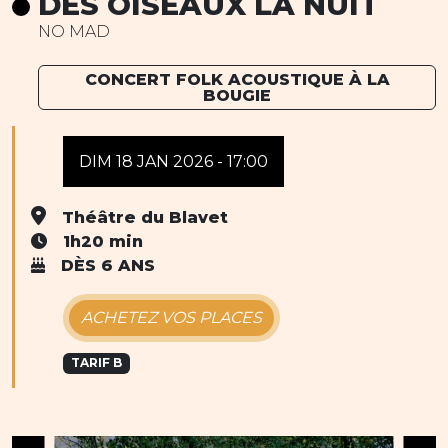
DES OISEAUX LA NUIT
NO MAD
CONCERT FOLK ACOUSTIQUE À LA
BOUGIE
DIM 18 JAN 2026 - 17:00
Théâtre du Blavet
1h20 min
DÈS 6 ANS
ACHETEZ VOS PLACES
TARIF B