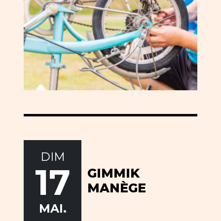
DIM
17
GIMMIK
MANÈGE
MAI.