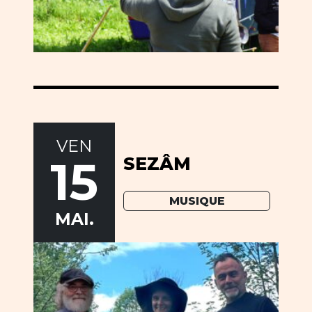
VEN
15
SEZÂM
MUSIQUE
MAI.