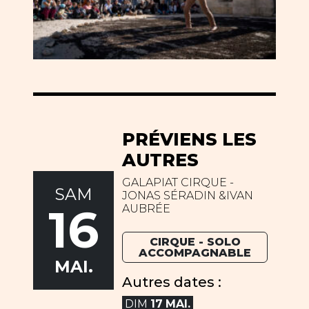
PRÉVIENS LES
AUTRES
GALAPIAT CIRQUE -
SAM
JONAS SÉRADIN &IVAN
16
AUBRÉE
CIRQUE - SOLO
ACCOMPAGNABLE
MAI.
Autres dates :
DIM
17
MAI.