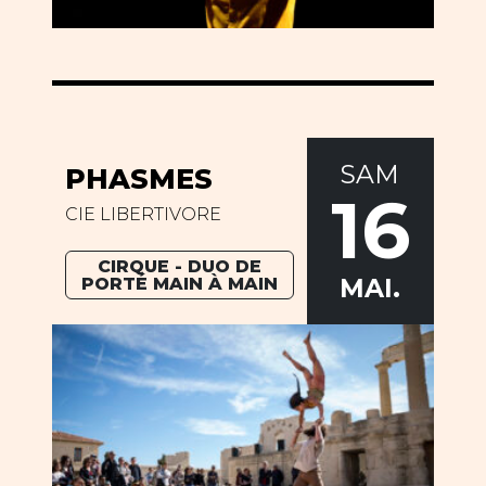
SAM
PHASMES
16
CIE LIBERTIVORE
CIRQUE - DUO DE
MAI.
PORTÉ MAIN À MAIN