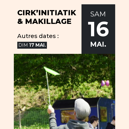
CIRK’INITIATIK
SAM
16
& MAKILLAGE
Autres dates :
MAI.
DIM
17
MAI.