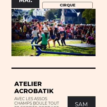
MAI.
CIRQUE
ATELIER
ACROBATIK
AVEC LES ASSOS
SAM
CHAMPS BOULE TOUT