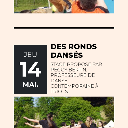
DES RONDS
JEU
DANSÉS
14
STAGE PROPOSÉ PAR
PEGGY BERTIN,
PROFESSEURE DE
DANSE
MAI.
CONTEMPORAINE À
TRIO…S.