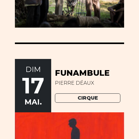
DIM
FUNAMBULE
17
PIERRE DÉAUX
CIRQUE
MAI.