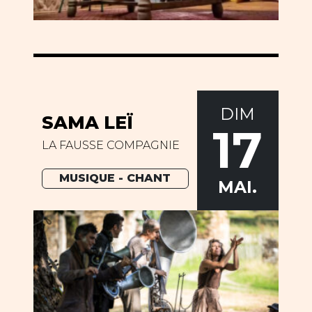
DIM
SAMA LEÏ
17
LA FAUSSE COMPAGNIE
MUSIQUE - CHANT
MAI.