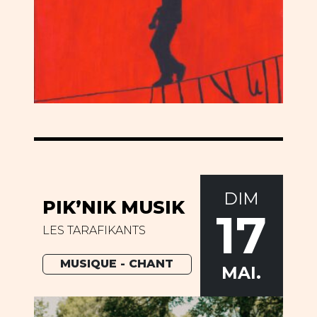
DIM
PIK’NIK MUSIK
17
LES TARAFIKANTS
MUSIQUE - CHANT
MAI.