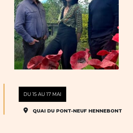
DU 15 AU 17 MAI
QUAI DU PONT-NEUF HENNEBONT