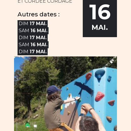
ET CORDÉE CORDAGE
16
Autres dates :
DIM
17
MAI.
MAI.
SAM
16
MAI.
DIM
17
MAI.
SAM
16
MAI.
DIM
17
MAI.