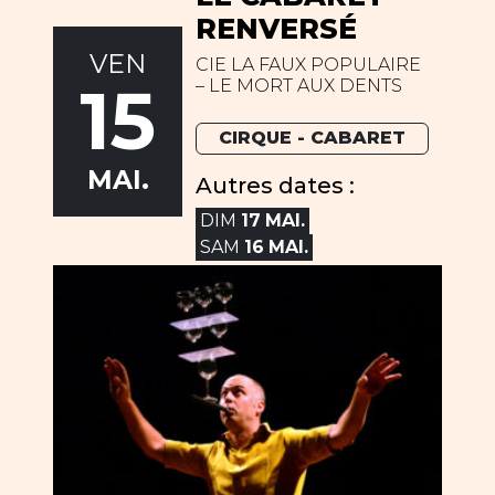
RENVERSÉ
VEN
CIE LA FAUX POPULAIRE
15
– LE MORT AUX DENTS
CIRQUE - CABARET
MAI.
Autres dates :
DIM
17
MAI.
SAM
16
MAI.