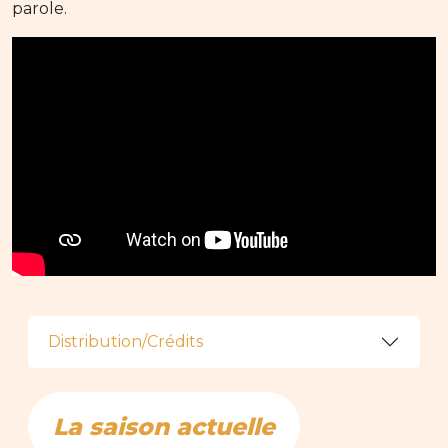
parole.
Distribution/Crédits
La saison actuelle