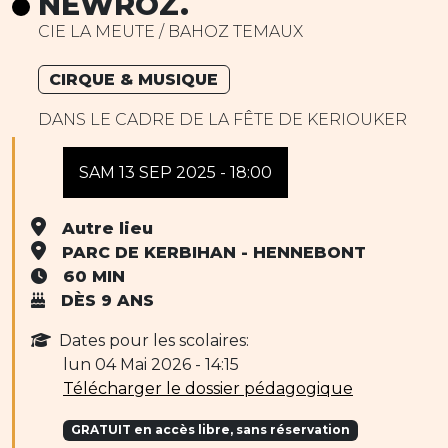
NEWROZ.
CIE LA MEUTE / BAHOZ TEMAUX
CIRQUE & MUSIQUE
DANS LE CADRE DE LA FÊTE DE KERIOUKER
SAM 13 SEP 2025 - 18:00
Autre lieu
PARC DE KERBIHAN - HENNEBONT
60 MIN
DÈS 9 ANS
Dates pour les scolaires:
lun 04 Mai 2026 - 14:15
Télécharger le dossier pédagogique
GRATUIT en accès libre, sans réservation