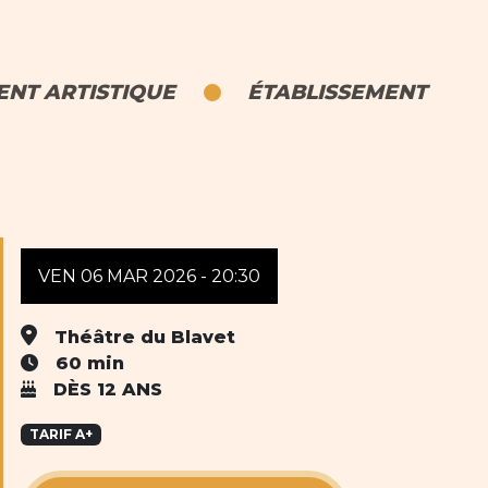
NT ARTISTIQUE
ÉTABLISSEMENT
VEN 06 MAR 2026 - 20:30
Théâtre du Blavet
60 min
DÈS 12 ANS
TARIF A+