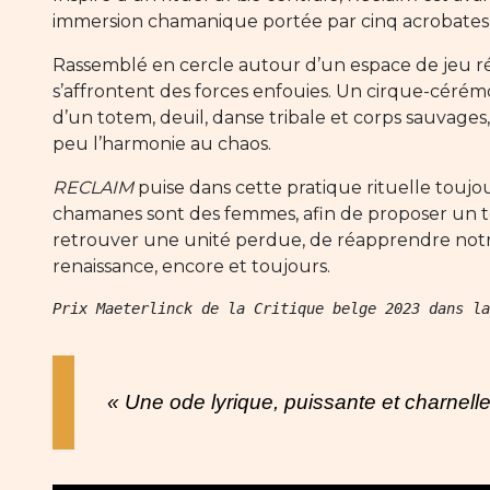
immersion chamanique portée par cinq acrobates, 
Rassemblé en cercle autour d’un espace de jeu réd
s’affrontent des forces enfouies. Un cirque-cérémo
d’un totem, deuil, danse tribale et corps sauvages
peu l’harmonie au chaos.
RECLAIM
puise dans cette pratique rituelle toujou
chamanes sont des femmes, afin de proposer un tem
retrouver une unité perdue, de réapprendre notre r
renaissance, encore et toujours.
Prix Maeterlinck de la Critique belge 2023 dans la
« Une ode lyrique, puissante et charnell