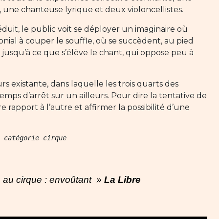
une chanteuse lyrique et deux violoncellistes.
uit, le public voit se déployer un imaginaire où
nial à couper le souffle, où se succèdent, au pied
, jusqu’à ce que s’élève le chant, qui oppose peu à
rs existante, dans laquelle les trois quarts des
ps d’arrêt sur un ailleurs. Pour dire la tentative de
apport à l’autre et affirmer la possibilité d’une
 catégorie cirque
e au cirque : envoûtant »
La Libre