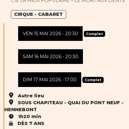
CIE LA FAUX POPULAIRE – LE MORT AUX DENTS
CIRQUE - CABARET
VEN 15 MAI 2026 - 20:30
Complet
SAM 16 MAI 2026 - 20:30
DIM 17 MAI 2026 - 17:00
Complet
Autre lieu
SOUS CHAPITEAU - QUAI DU PONT NEUF -
HENNEBONT
1h20 min
DÈS 7 ANS