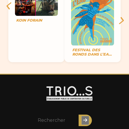
KOIN FORAIN
FESTIVAL DES
RONDS DANS L’EAU
2026