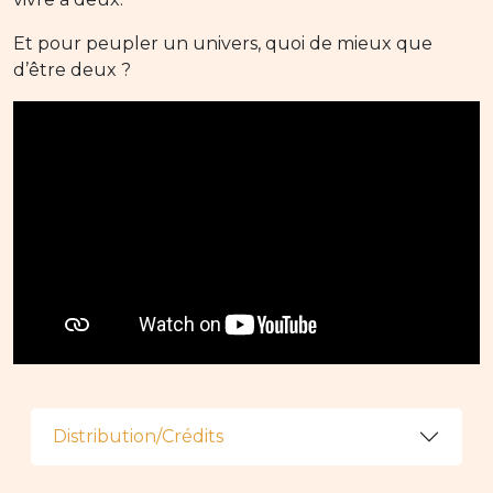
Et pour peupler un univers, quoi de mieux que
d’être deux ?
Distribution/Crédits