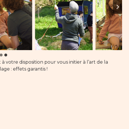
 à votre disposition pour vous initier à l’art de la
ge : effets garantis !