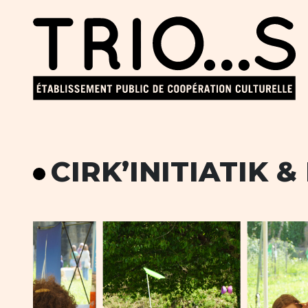
CIRK’INITIATIK 