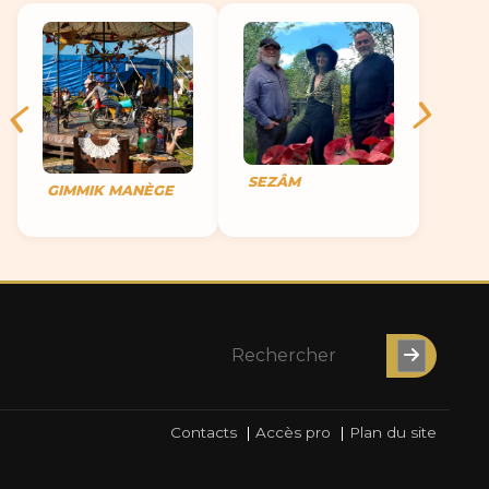
SEZÂM
GIMMIK MANÈGE
Contacts
|
Accès pro
|
Plan du site