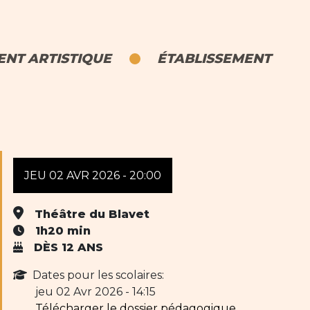
NT ARTISTIQUE
ÉTABLISSEMENT
JEU 02 AVR 2026 - 20:00
Théâtre du Blavet
1h20 min
DÈS 12 ANS
Dates pour les scolaires:
jeu 02 Avr 2026 - 14:15
Télécharger le dossier pédagogique