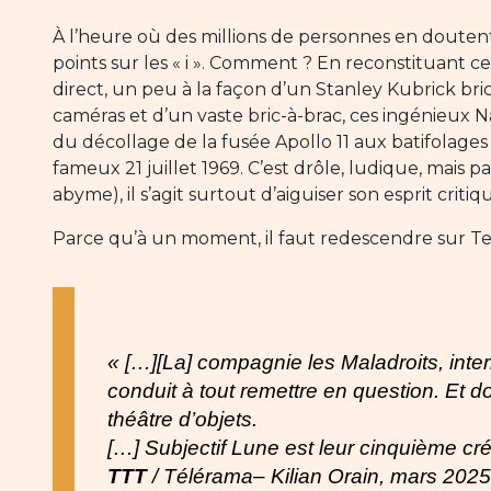
À l’heure où des millions de personnes en douten
points sur les « i ». Comment ? En reconstituant ce
direct, un peu à la façon d’un Stanley Kubrick bri
caméras et d’un vaste bric-à-brac, ces ingénieux 
du décollage de la fusée Apollo 11 aux batifolages 
fameux 21 juillet 1969. C’est drôle, ludique, mais 
abyme), il s’agit surtout d’aiguiser son esprit cri
Parce qu’à un moment, il faut redescendre sur Te
« […][La] compagnie les Maladroits, inte
conduit à tout remettre en question. Et 
théâtre d’objets.
[…] Subjectif Lune est leur cinquième cré
TTT
/ Télérama– Kilian Orain, mars 2025