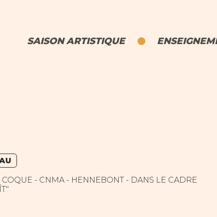
SAISON ARTISTIQUE
ENSEIGNEME
EAU
A COQUE - CNMA - HENNEBONT - DANS LE CADRE
ÎT"