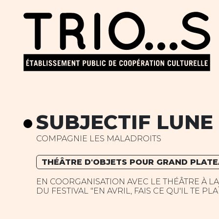
SUBJECTIF LUNE
COMPAGNIE LES MALADROITS
THÉÂTRE D'OBJETS POUR GRAND PLAT
EN COORGANISATION AVEC LE THÉÂTRE À L
DU FESTIVAL "EN AVRIL, FAIS CE QU'IL TE PLA