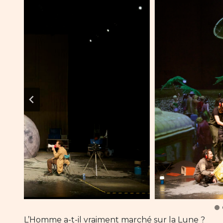
L’Homme a-t-il vraiment marché sur la Lune ?