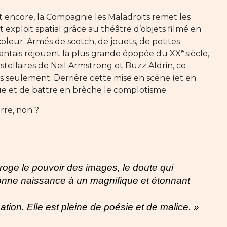
t encore, la Compagnie les Maladroits remet les
t exploit spatial grâce au théâtre d’objets filmé en
coleur. Armés de scotch, de jouets, de petites
e
Nantais rejouent la plus grande épopée du XX
siècle,
stellaires de Neil Armstrong et Buzz Aldrin, ce
pas seulement. Derrière cette mise en scène (et en
tique et de battre en brèche le complotisme.
rre, non ?
rroge le pouvoir des images, le doute qui
donne naissance à un magnifique et étonnant
ation. Elle est pleine de poésie et de malice. »