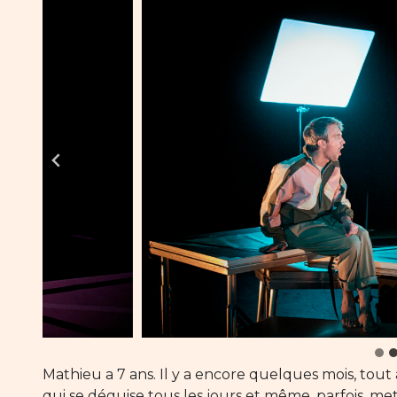
Mathieu a 7 ans. Il y a encore quelques mois, tout all
qui se déguise tous les jours et même, parfois, me