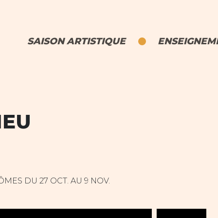
SAISON ARTISTIQUE
ENSEIGNEME
IEU
MES DU 27 OCT. AU 9 NOV.