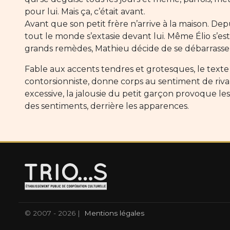
pour lui. Mais ça, c’était avant.
Avant que son petit frère n’arrive à la maison. Depui
tout le monde s’extasie devant lui. Même Élio s’es
grands remèdes, Mathieu décide de se débarrass
Fable aux accents tendres et grotesques, le text
contorsionniste, donne corps au sentiment de rival
excessive, la jalousie du petit garçon provoque les 
des sentiments, derrière les apparences.
© 2007 - 2026 |
Mentions légales