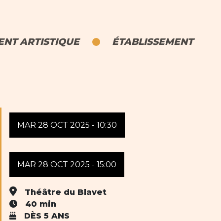
NT ARTISTIQUE
ÉTABLISSEMENT
MAR 28 OCT 2025 - 10:30
MAR 28 OCT 2025 - 15:00
Théâtre du Blavet
40 min
DÈS 5 ANS