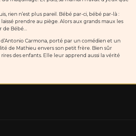
s, rien n’est plus pareil. Bébé par-ci, bébé par-là :
t laissé prendre au piège. Alors aux grands maux les
er de Bébé…
e d’Antonio Carmona, porté par un comédien et un
ité de Mathieu envers son petit frère. Bien sûr
rires des enfants. Elle leur apprend aussi la vérité