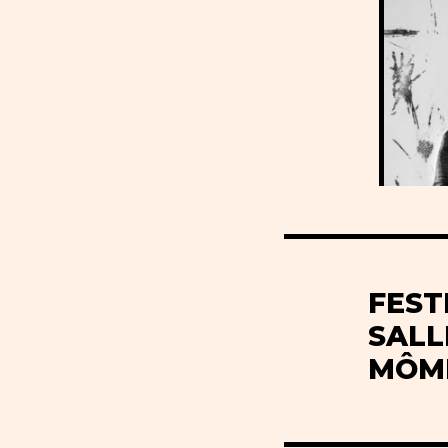
FEST
SALL
MÔM