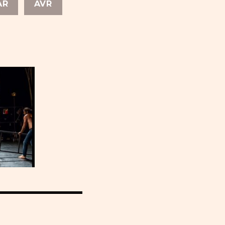
AR
AVR