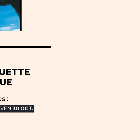
UETTE
UE
s :
VEN
30
OCT.