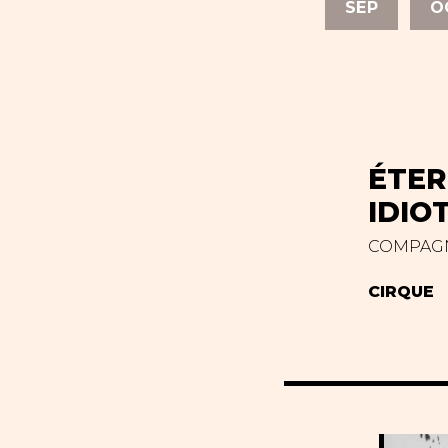
SEP
O
ÉTER
IDIO
COMPAGN
CIRQUE