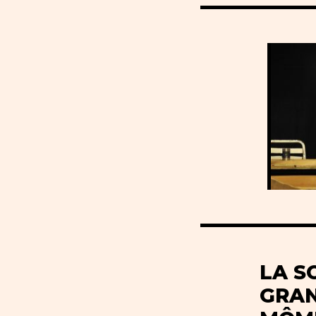
LA S
GRA