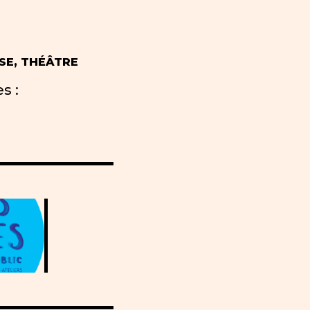
SE, THÉÂTRE
s :