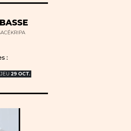
BASSE
SACÉKRIPA
s :
JEU
29
OCT.