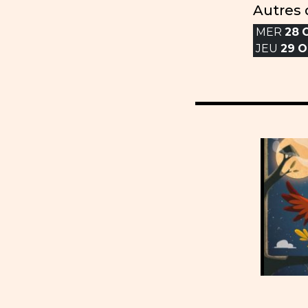
Autres 
MER
28
JEU
29
O