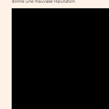
donné une mauvaise réputation.