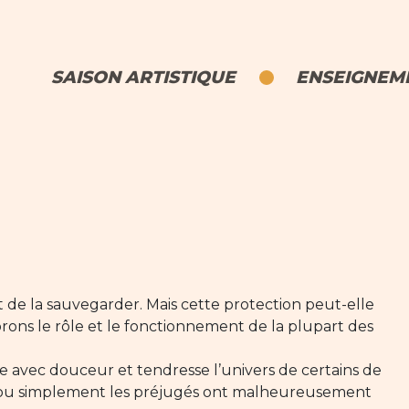
SAISON ARTISTIQUE
ENSEIGNEME
t de la sauvegarder. Mais cette protection peut-elle
rons le rôle et le fonctionnement de la plupart des
avec douceur et tendresse l’univers de certains de
s ou simplement les préjugés ont malheureusement