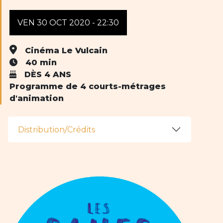
VEN 30 OCT 2020 - 22:30
Cinéma Le Vulcain
40 min
DÈS 4 ANS
Programme de 4 courts-métrages
d'animation
Distribution/Crédits