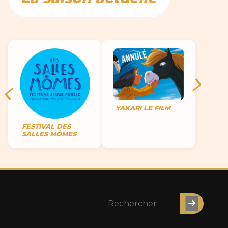
YAKARI LE FILM
FESTIVAL DES
SALLES MÔMES