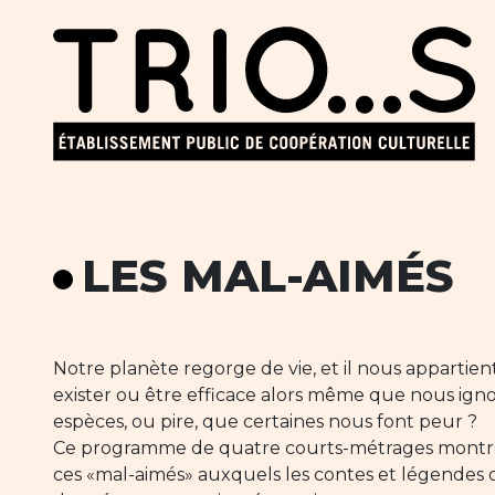
LES MAL-AIMÉS
Notre planète regorge de vie, et il nous appartien
exister ou être efficace alors même que nous igno
espèces, ou pire, que certaines nous font peur ?
Ce programme de quatre courts-métrages montre 
ces «mal-aimés» auxquels les contes et légende