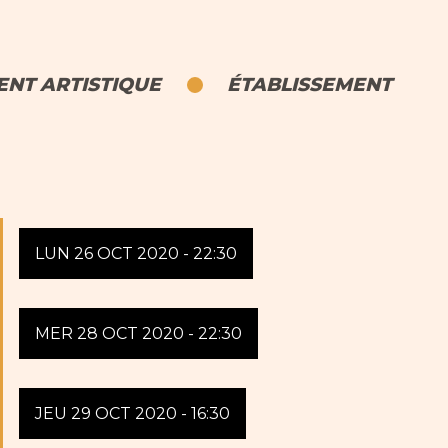
NT ARTISTIQUE
ÉTABLISSEMENT
LUN 26 OCT 2020 - 22:30
MER 28 OCT 2020 - 22:30
JEU 29 OCT 2020 - 16:30