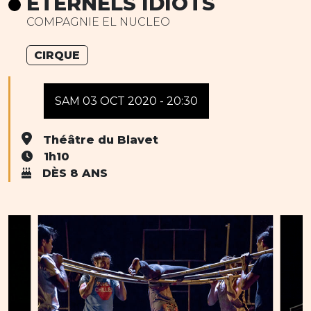
ÉTERNELS IDIOTS
COMPAGNIE EL NUCLEO
CIRQUE
SAM 03 OCT 2020 - 20:30
Théâtre du Blavet
1h10
DÈS 8 ANS