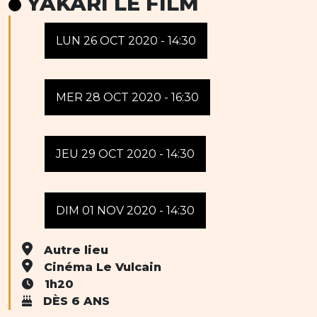
YAKARI LE FILM
LUN 26 OCT 2020 - 14:30
MER 28 OCT 2020 - 16:30
JEU 29 OCT 2020 - 14:30
DIM 01 NOV 2020 - 14:30
Autre lieu
Cinéma Le Vulcain
1h20
DÈS 6 ANS