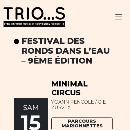
FESTIVAL DES
RONDS DANS L’EAU
– 9ÈME ÉDITION
MINIMAL
CIRCUS
YOANN PENCOLE / CIE
SAM
ZUSVEX
15
PARCOURS
MARIONNETTES