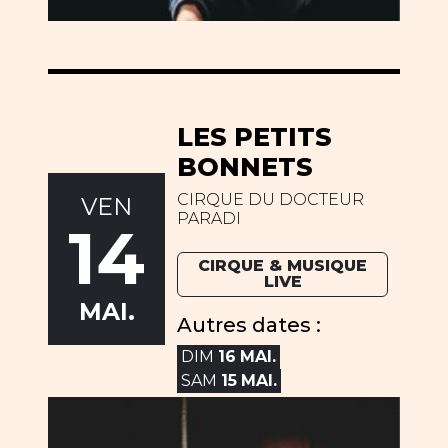
LES PETITS
BONNETS
CIRQUE DU DOCTEUR
VEN
PARADI
14
CIRQUE & MUSIQUE
LIVE
MAI.
Autres dates :
DIM
16
MAI.
SAM
15
MAI.