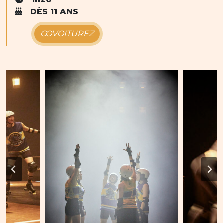
DÈS 11 ANS
COVOITUREZ