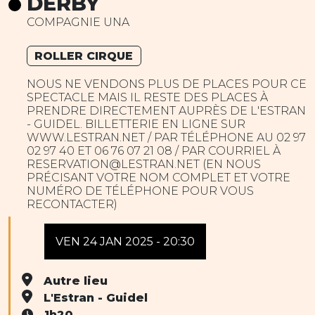
DERBY
COMPAGNIE UNA
ROLLER CIRQUE
NOUS NE VENDONS PLUS DE PLACES POUR CE
SPECTACLE MAIS IL RESTE DES PLACES À
PRENDRE DIRECTEMENT AUPRÈS DE L'ESTRAN
- GUIDEL. BILLETTERIE EN LIGNE SUR
WWW.LESTRAN.NET / PAR TÉLÉPHONE AU 02 97
02 97 40 ET 06 76 07 21 08‬ / PAR COURRIEL À
RESERVATION@LESTRAN.NET (EN NOUS
PRÉCISANT VOTRE NOM COMPLET ET VOTRE
NUMÉRO DE TÉLÉPHONE POUR VOUS
RECONTACTER)
VEN 24 JAN 2025 - 20:30
Autre lieu
L'Estran - Guidel
1h20