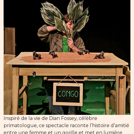
Inspiré de la vie de Dian Fossey, célèbre
primatologue, ce spectacle raconte l’histoire d’amitié
entre une femme et un gorille et met en lumière