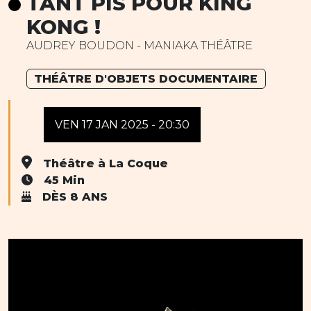
TANT PIS POUR KING
KONG !
AUDREY BOUDON - MANIAKA THÉÂTRE
THÉÂTRE D'OBJETS DOCUMENTAIRE
VEN 17 JAN 2025 - 20:30
Théâtre à La Coque
45 Min
DÈS 8 ANS