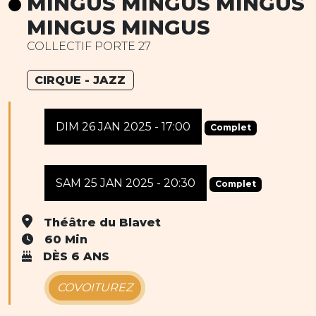
MINGUS MINGUS MINGUS
MINGUS MINGUS
COLLECTIF PORTE 27
CIRQUE - JAZZ
DIM 26 JAN 2025 - 17:00
Complet
SAM 25 JAN 2025 - 20:30
Complet
Théâtre du Blavet
60 Min
DÈS 6 ANS
COVOITUREZ