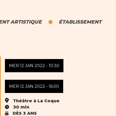
NT ARTISTIQUE
ÉTABLISSEMENT
MER 12 JAN 2022 - 10:30
MER 12 JAN 2022 - 16:00
Théâtre à La Coque
30 min
DÈS 3 ANS