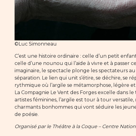
©Luc Simonneau
C’est une histoire ordinaire : celle d’un petit enfa
celle d’une nounou qui l’aide à vivre et à passer 
imaginaire, le spectacle plonge les spectateurs a
séparation. Le lien qui unit s’étire, se déchire, se r
rythmique où l’argile se métamorphose, légère et 
La Compagnie Le Vent des Forges excelle dans le t
artistes féminines, l’argile est tour à tour versatile
charmants bonhommes qui vont séduire les jeune
de poésie.
Organisé par le Théâtre à la Coque – Centre Nation