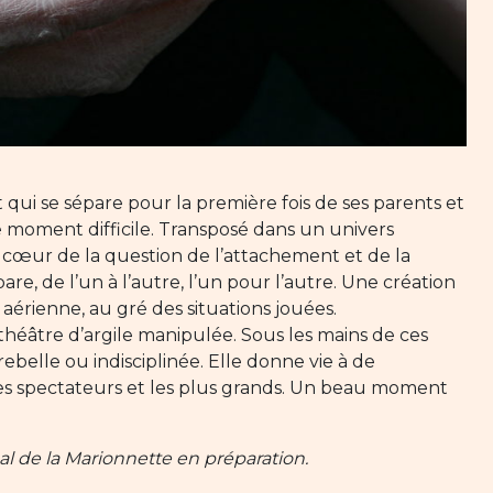
nt qui se sépare pour la première fois de ses parents et
ce moment difficile. Transposé dans un univers
u cœur de la question de l’attachement et de la
épare, de l’un à l’autre, l’un pour l’autre. Une création
aérienne, au gré des situations jouées.
héâtre d’argile manipulée. Sous les mains de ces
, rebelle ou indisciplinée. Elle donne vie à de
s spectateurs et les plus grands. Un beau moment
al de la Marionnette en préparation.