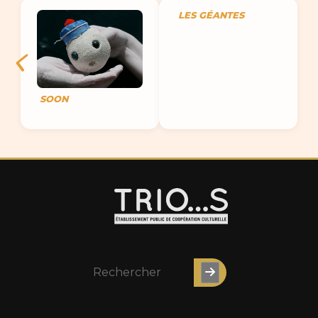
LES GÉANTES
SOON