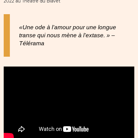
2022 au Théâtre du Blavet
«Une ode à l’amour pour une longue
transe qui nous mène à l’extase. » –
Télérama