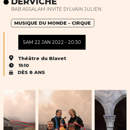
DERVICHE
BAB ASSALAM INVITE SYLVAIN JULIEN
MUSIQUE DU MONDE - CIRQUE
SAM 22 JAN 2022 - 20:30
Théâtre du Blavet
1h10
DÈS 8 ANS