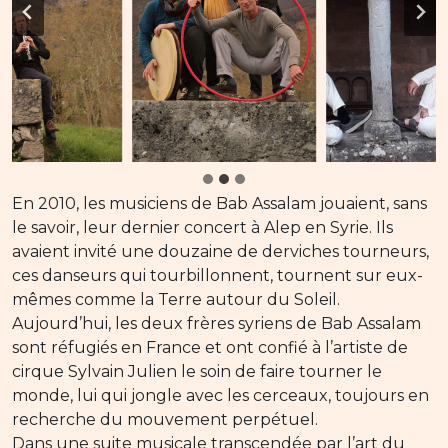
En 2010, les musiciens de Bab Assalam jouaient, sans
le savoir, leur dernier concert à Alep en Syrie. Ils
avaient invité une douzaine de derviches tourneurs,
ces danseurs qui tourbillonnent, tournent sur eux-
mêmes comme la Terre autour du Soleil.
Aujourd’hui, les deux frères syriens de Bab Assalam
sont réfugiés en France et ont confié à l’artiste de
cirque Sylvain Julien le soin de faire tourner le
monde, lui qui jongle avec les cerceaux, toujours en
recherche du mouvement perpétuel.
Dans une suite musicale transcendée par l’art du