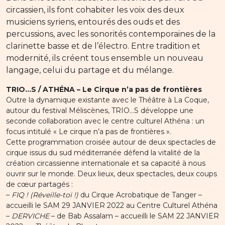
circassien, ils font cohabiter les voix des deux
musiciens syriens, entourés des ouds et des
percussions, avec les sonorités contemporaines de la
clarinette basse et de l’électro. Entre tradition et
modernité, ils créent tous ensemble un nouveau
langage, celui du partage et du mélange.
TRIO…S / ATHÉNA – Le Cirque n’a pas de frontières
Outre la dynamique existante avec le Théâtre à La Coque,
autour du festival Méliscènes, TRIO…S développe une
seconde collaboration avec le centre culturel Athéna : un
focus intitulé « Le cirque n’a pas de frontières ».
Cette programmation croisée autour de deux spectacles de
cirque issus du sud méditerranée défend la vitalité de la
création circassienne internationale et sa capacité à nous
ouvrir sur le monde. Deux lieux, deux spectacles, deux coups
de cœur partagés :
–
FIQ ! (Réveille-toi !)
du Cirque Acrobatique de Tanger –
accueilli le SAM 29 JANVIER 2022 au Centre Culturel Athéna
–
DERVICHE
– de Bab Assalam – accueilli le SAM 22 JANVIER