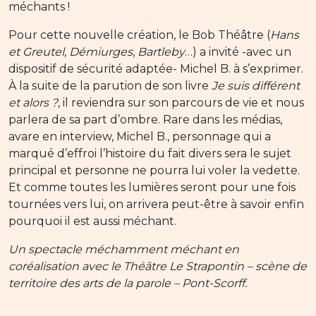
méchants !
Pour cette nouvelle création, le Bob Théâtre (
Hans
et Greutel
,
Démiurges
,
Bartleby
…) a invité -avec un
dispositif de sécurité adaptée- Michel B. à s’exprimer.
À la suite de la parution de son livre
Je suis différent
et alors ?
, il reviendra sur son parcours de vie et nous
parlera de sa part d’ombre. Rare dans les médias,
avare en interview, Michel B., personnage qui a
marqué d’effroi l’histoire du fait divers sera le sujet
principal et personne ne pourra lui voler la vedette.
Et comme toutes les lumières seront pour une fois
tournées vers lui, on arrivera peut-être à savoir enfin
pourquoi il est aussi méchant.
Un spectacle méchamment méchant en
coréalisation avec le Théâtre Le Strapontin – scène de
territoire des arts de la parole – Pont-Scorff.