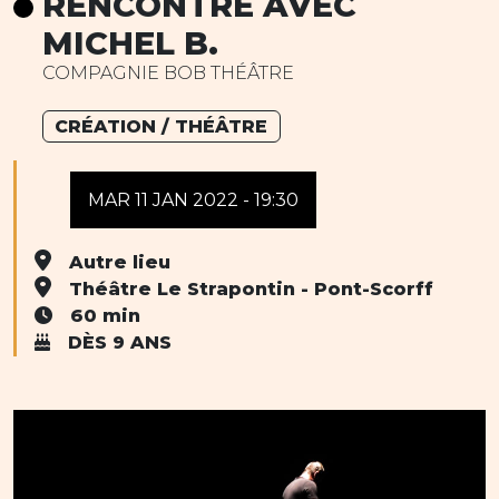
RENCONTRE AVEC
MICHEL B.
COMPAGNIE BOB THÉÂTRE
CRÉATION / THÉÂTRE
MAR 11 JAN 2022 - 19:30
Autre lieu
Théâtre Le Strapontin - Pont-Scorff
60 min
DÈS 9 ANS