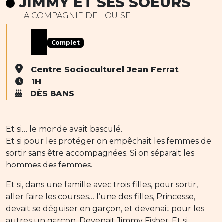
JIMMY ET SES SOEURS
LA COMPAGNIE DE LOUISE
Complet
Centre Socioculturel Jean Ferrat
1H
DÈS 8ANS
Et si… le monde avait basculé.
Et si pour les protéger on empêchait les femmes de
sortir sans être accompagnées. Si on séparait les
hommes des femmes.
Et si, dans une famille avec trois filles, pour sortir,
aller faire les courses… l’une des filles, Princesse,
devait se déguiser en garçon, et devenait pour les
autres un garçon. Devenait Jimmy Fisher. Et si