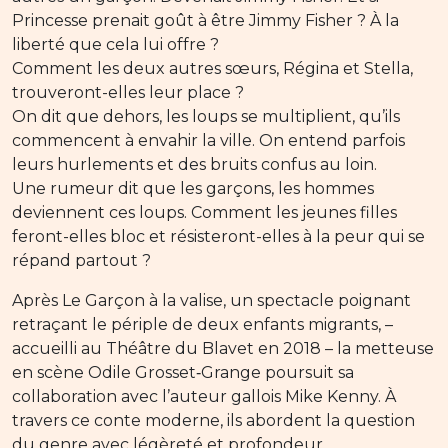
Princesse prenait goût à être Jimmy Fisher ? À la
liberté que cela lui offre ?
Comment les deux autres sœurs, Régina et Stella,
trouveront-elles leur place ?
On dit que dehors, les loups se multiplient, qu’ils
commencent à envahir la ville. On entend parfois
leurs hurlements et des bruits confus au loin.
Une rumeur dit que les garçons, les hommes
deviennent ces loups. Comment les jeunes filles
feront-elles bloc et résisteront-elles à la peur qui se
répand partout ?
Après Le Garçon à la valise, un spectacle poignant
retraçant le périple de deux enfants migrants, –
accueilli au Théâtre du Blavet en 2018 – la metteuse
en scène Odile Grosset‑Grange poursuit sa
collaboration avec l’auteur gallois Mike Kenny. À
travers ce conte moderne, ils abordent la question
du genre avec légèreté et profondeur.