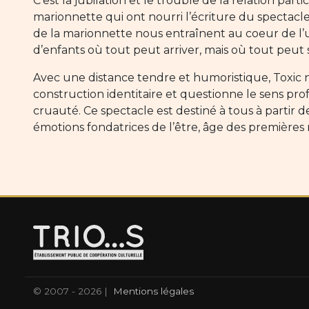
C’est la jubilation et le trouble de la relation part
marionnette qui ont nourri l’écriture du spectacle
de la marionnette nous entraînent au coeur de l’u
d’enfants où tout peut arriver, mais où tout peut s
Avec une distance tendre et humoristique, Toxic n
construction identitaire et questionne le sens prof
cruauté. Ce spectacle est destiné à tous à partir 
émotions fondatrices de l’être, âge des premières r
© 2007 - 2026 |
Mentions légales