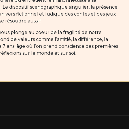
iculière qu’entretient le marionnettiste à sa
. Le dispositif scénographique singulier, la présence
nivers fictionnel et ludique des contes et des jeux
e résoudre aussi !
ous plonge au coeur de la fragilité de notre
ond de valeurs comme l’amitié, la différence, la
de 7 ans, âge où l’on prend conscience des premières
éflexions sur le monde et sur soi.