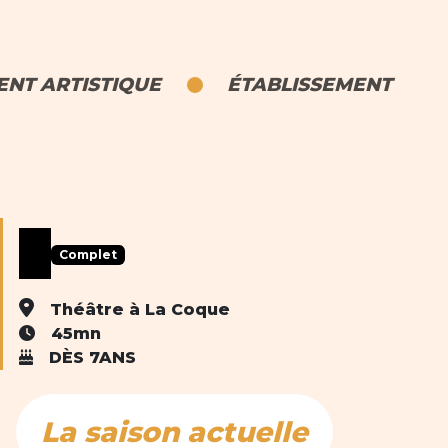
NT ARTISTIQUE
ÉTABLISSEMENT
Complet
Théâtre à La Coque
45mn
DÈS 7ANS
La saison actuelle