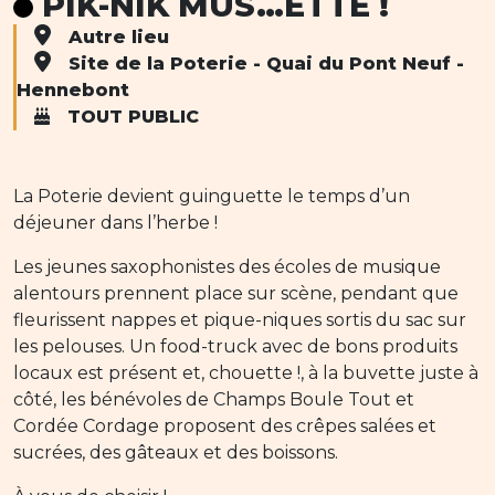
PIK-NIK MUS…ETTE !
Autre lieu
Site de la Poterie - Quai du Pont Neuf -
Hennebont
TOUT PUBLIC
La Poterie devient guinguette le temps d’un
déjeuner dans l’herbe !
Les jeunes saxophonistes des écoles de musique
alentours prennent place sur scène, pendant que
fleurissent nappes et pique-niques sortis du sac sur
les pelouses. Un food-truck avec de bons produits
locaux est présent et, chouette !, à la buvette juste à
côté, les bénévoles de Champs Boule Tout et
Cordée Cordage proposent des crêpes salées et
sucrées, des gâteaux et des boissons.