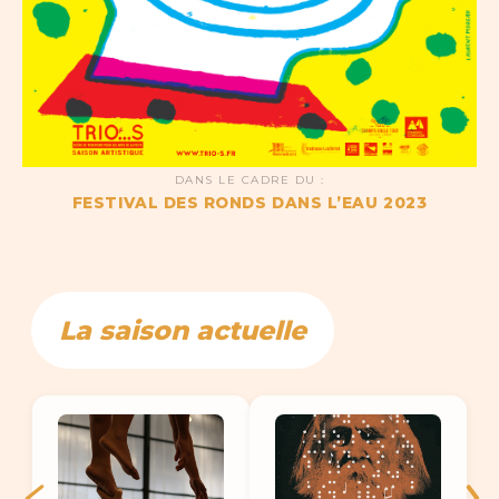
DANS LE CADRE DU :
FESTIVAL DES RONDS DANS L’EAU 2023
La saison actuelle