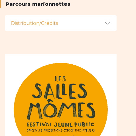
Parcours marionnettes
Distribution/Crédits