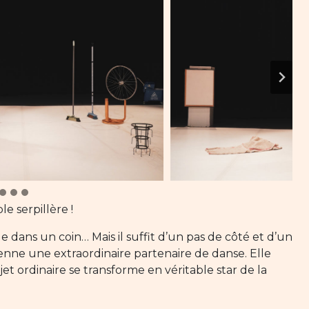
e serpillère !
ule dans un coin… Mais il suffit d’un pas de côté et d’un
ienne une extraordinaire partenaire de danse. Elle
et ordinaire se transforme en véritable star de la