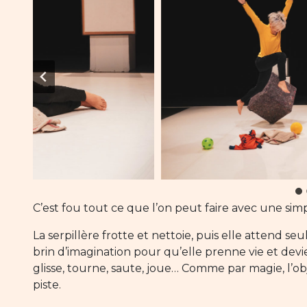
C’est fou tout ce que l’on peut faire avec une simpl
La serpillère frotte et nettoie, puis elle attend se
brin d’imagination pour qu’elle prenne vie et dev
glisse, tourne, saute, joue… Comme par magie, l’obj
piste.