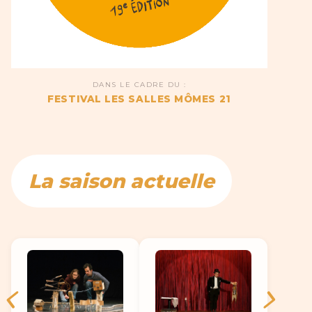
DANS LE CADRE DU :
FESTIVAL LES SALLES MÔMES 21
La saison actuelle