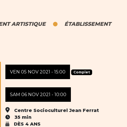
NT ARTISTIQUE
ÉTABLISSEMENT
VEN 05 NOV 2021 - 15:00
Complet
SAM 06 NOV 2021 - 10:00
Centre Socioculturel Jean Ferrat
35 min
DÈS 4 ANS