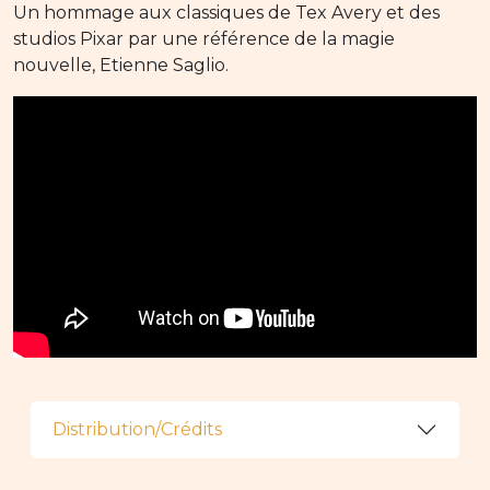
Un hommage aux classiques de Tex Avery et des
studios Pixar par une référence de la magie
nouvelle, Etienne Saglio.
Distribution/Crédits