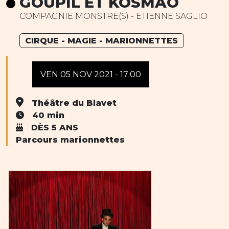
GOUPIL ET KOSMAO
COMPAGNIE MONSTRE(S) - ETIENNE SAGLIO
CIRQUE - MAGIE - MARIONNETTES
VEN 05 NOV 2021 - 17:00
Théâtre du Blavet
40 min
DÈS 5 ANS
Parcours marionnettes