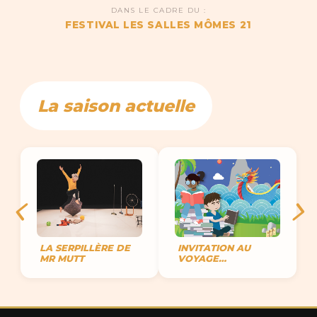
DANS LE CADRE DU :
FESTIVAL LES SALLES MÔMES 21
La saison actuelle
LA SERPILLÈRE DE
INVITATION AU
MR MUTT
VOYAGE
IMAGINAIRE !