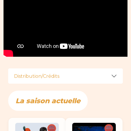
Distribution/Crédits
La saison actuelle