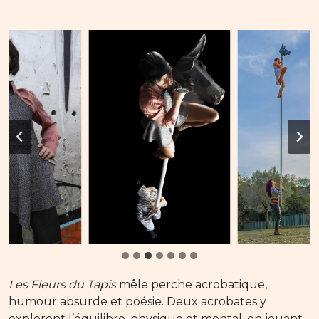
Les Fleurs du Tapis
mêle perche acrobatique,
humour absurde et poésie. Deux acrobates y
explorent l’équilibre, physique et mental, en jouant