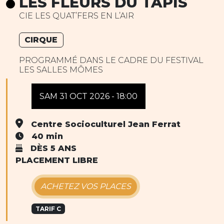
LES FLEURS DU TAPIS
CIE LES QUAT’FERS EN L’AIR
CIRQUE
PROGRAMMÉ DANS LE CADRE DU FESTIVAL
LES SALLES MÔMES
SAM 31 OCT 2026 - 18:00
Centre Socioculturel Jean Ferrat
40 min
DÈS 5 ANS
PLACEMENT LIBRE
ACHETEZ VOS PLACES
TARIF C