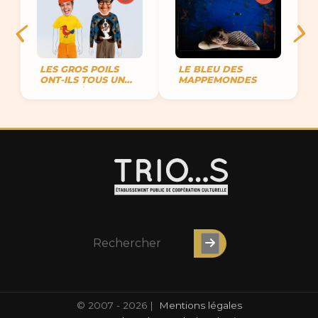
LES GROS POILS
LE BLEU DES
ONT-ILS TOUS UN
MAPPEMONDES
CŒUR D’ARTICHAUT
?
© 2007 - 2026 |
Mentions légales