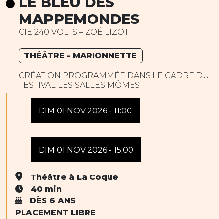
LE BLEU DES
MAPPEMONDES
CIE 240 VOLTS – ZOÉ LIZOT
THÉÂTRE - MARIONNETTE
CRÉATION PROGRAMMÉE DANS LE CADRE DU
FESTIVAL LES SALLES MÔMES
DIM 01 NOV 2026 - 11:00
DIM 01 NOV 2026 - 15:00
Théâtre à La Coque
40 min
DÈS 6 ANS
PLACEMENT LIBRE