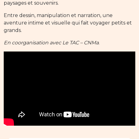
paysages et souvenirs.
Entre dessin, manipulation et narration, une
aventure intime et visuelle qui fait voyager petits et
grands.
En coorganisation avec Le TAC – CNMa
.