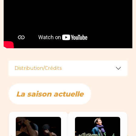
Distribution/Crédits
La saison actuelle