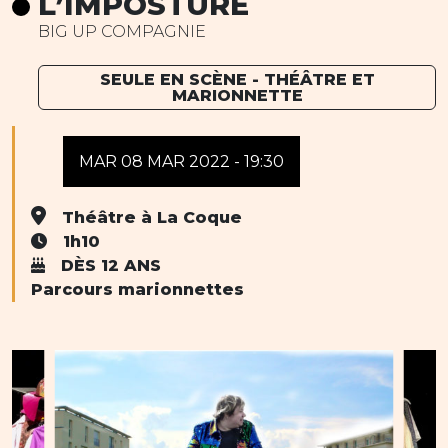
L’IMPOSTURE
BIG UP COMPAGNIE
SEULE EN SCÈNE - THÉÂTRE ET
MARIONNETTE
MAR 08 MAR 2022 - 19:30
Théâtre à La Coque
1h10
DÈS 12 ANS
Parcours marionnettes