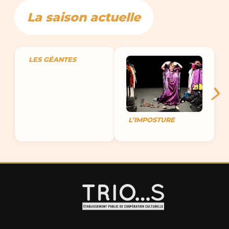
La saison actuelle
LES GÉANTES
L’IMPOSTURE