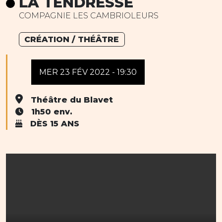
LA TENDRESSE
COMPAGNIE LES CAMBRIOLEURS
CRÉATION / THÉÂTRE
MER 23 FÉV 2022 - 19:30
Théâtre du Blavet
1h50 env.
DÈS 15 ANS