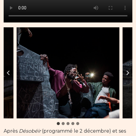
Après
Désobéir
(programmé le 2 décembre) et ses