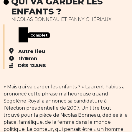
QUI VA GARDER LES
ENFANTS ?
NICOLAS BONNEAU ET FANNY CHÉRIAUX
Complet
Autre lieu
1h15mn
DÈS 12ANS
« Mais qui va garder les enfants ? » Laurent Fabius a
prononcé cette phrase malheureuse quand
Ségolène Royal a annoncé sa candidature à
l’élection présidentielle de 2007. Un titre tout
trouvé pour la pièce de Nicolas Bonneau, dédiée à la
place, famélique, de la femme dans le monde
politique. Le conteur, qui pensait être « un homme